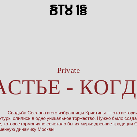
Private
Свадьба Сослана и его избранницы Кристины — это история
ьтуры слились в одно уникальное торжество. Нужно было созда
, которое гармонично сочетало бы их миры: древние традиции 
менную динамику Москвы.